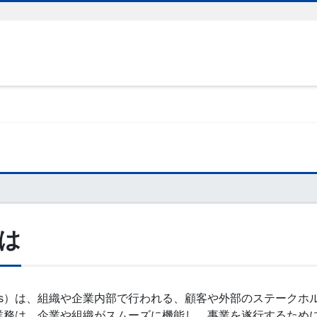
は
perations）は、組織や企業内部で行われる、顧客や外部のステ
業務は、企業や組織がスムーズに機能し、事業を遂行するため