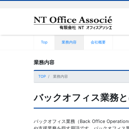
Top
業務内容
会社概要
業務内容
TOP
業務内容
バックオフィス業務と
バックオフィス業務（Back Office O
や支援業務を指す用語です。バックオフィス