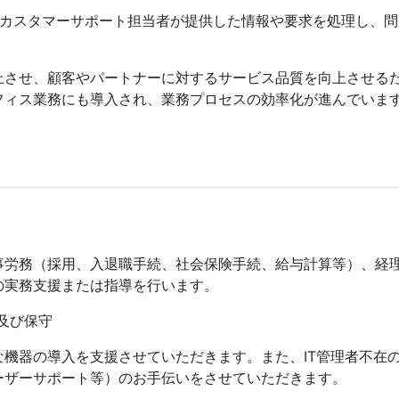
：カスタマーサポート担当者が提供した情報や要求を処理し、
上させ、顧客やパートナーに対するサービス品質を向上させる
フィス業務にも導入され、業務プロセスの効率化が進んでいま
事労務（採用、入退職手続、社会保険手続、給与計算等）、経
の実務支援または指導を行います。
及び保守
機器の導入を支援させていただきます。また、IT管理者不在
ーザーサポート等）のお手伝いをさせていただきます。